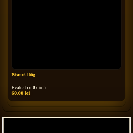
Păstură 100g
Evaluat cu
0
din 5
60,00
lei