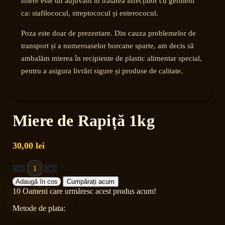
miere este un adjuvant în tratarea infecțiilor cu germeni
ca: stafilococul, streptococul și enterococul.
Poza este doar de prezentare. Din cauza problemelor de
transport și a numeroaselor borcane sparte, am decis să
ambalăm mierea în recipiente de plastic alimentar special,
pentru a asigura livrări sigure și produse de calitate.
Miere de Rapiță 1kg
30,00
lei
Adaugă în cos
Cumpărați acum
10
Oameni care urmăresc acest produs acum!
Metode de plata: