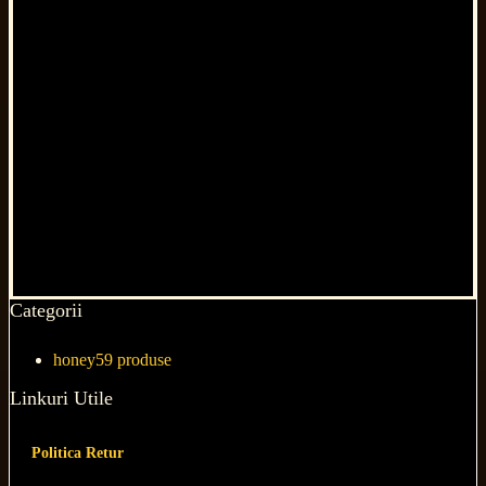
Categorii
honey
59 produse
Linkuri Utile
Politica Retur