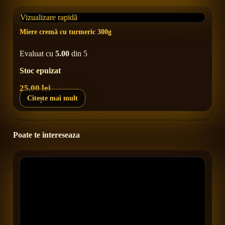
Vizualizare rapidă
Miere cremă cu turmeric 300g
Evaluat cu
5.00
din 5
Stoc epuizat
25,00
lei
Citește mai mult
Poate te intereseaza