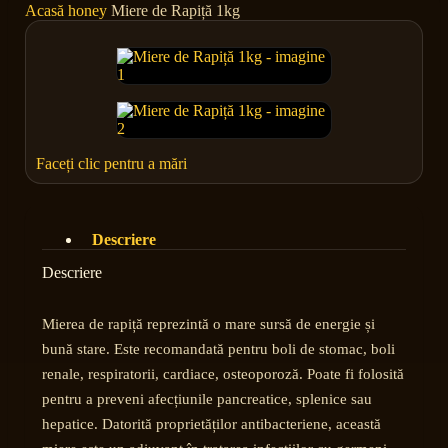
Acasă
honey
Miere de Rapiță 1kg
Faceți clic pentru a mări
Descriere
Descriere
Mierea de rapiță reprezintă o mare sursă de energie și
bună stare. Este recomandată pentru boli de stomac, boli
renale, respiratorii, cardiace, osteoporoză. Poate fi folosită
pentru a preveni afecțiunile pancreatice, splenice sau
hepatice. Datorită proprietăților antibacteriene, această