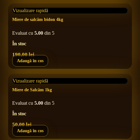
Vizualizare rapidă
Miere de salcâm bidon 4kg
Evaluat cu
5.00
din 5
În stoc
190,00
lei
Adaugă în cos
Vizualizare rapidă
Miere de Salcâm 1kg
Evaluat cu
5.00
din 5
În stoc
50,00
lei
Adaugă în cos