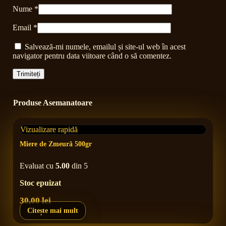
Nume
*
Email
*
Salvează-mi numele, emailul și site-ul web în acest
navigator pentru data viitoare când o să comentez.
Produse Asemanatoare
Vizualizare rapidă
Miere de Zmeură 500gr
Evaluat cu
5.00
din 5
Stoc epuizat
30,00
lei
Citește mai mult