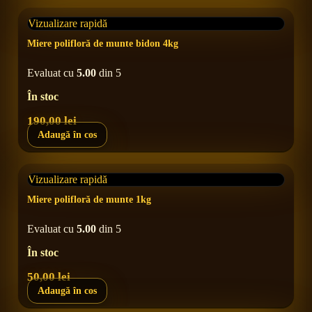
Vizualizare rapidă
Miere polifloră de munte bidon 4kg
Evaluat cu
5.00
din 5
În stoc
190,00
lei
Adaugă în cos
Vizualizare rapidă
Miere polifloră de munte 1kg
Evaluat cu
5.00
din 5
În stoc
50,00
lei
Adaugă în cos