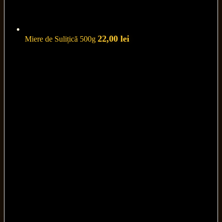
22,00
lei
Miere de Sulițică 500g